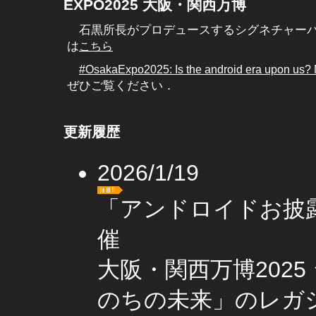
EXPO2025 大阪・関西万博
石黒所長がプロデュースするシグネチャーパ
は
こちら
#OsakaExpo2025: Is the android era upon us? M
ぜひご覧ください．
更新履歴