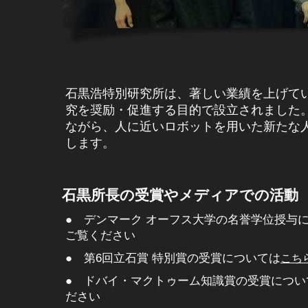
石黒浩特別研究所は、著しい業績を上げてい
究を奨励・促進する目的で設立されました
ながら、人に近いロボットを用いた新たな
します。
石黒所長の受賞やメディアでの活動
● デンマーク オーフス大学の名誉学位授与
ご覧ください
● 第6回立石賞 特別賞の受賞については
こち
● ドバイ・マクトゥーム知識賞の受賞につい
ださい