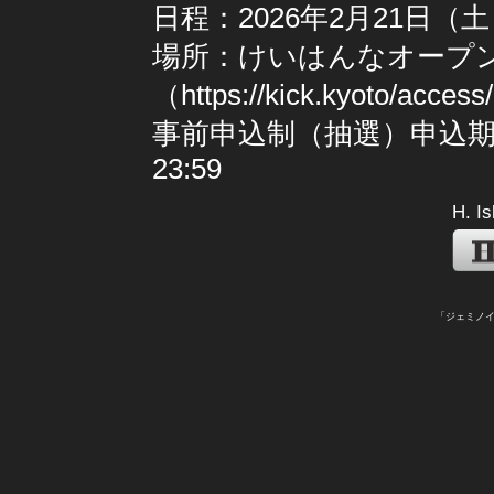
H. I
「ジェミノイ